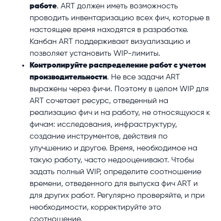
работе
. ART должен иметь возможность
проводить инвентаризацию всех фич, которые в
настоящее время находятся в разработке.
Канбан ART поддерживает визуализацию и
позволяет установить WIP-лимиты.
Контролируйте распределение работ с учетом
производительности
. Не все задачи ART
выражены через фичи. Поэтому в целом WIP для
ART сочетает ресурс, отведенный на
реализацию фич и на работу, не относящуюся к
фичам: исследования, инфраструктуру,
создание инструментов, действия по
улучшению и другое. Время, необходимое на
такую работу, часто недооценивают. Чтобы
задать полный WIP, определите соотношение
времени, отведенного для выпуска фич ART и
для других работ. Регулярно проверяйте, и при
необходимости, корректируйте это
соотношение.