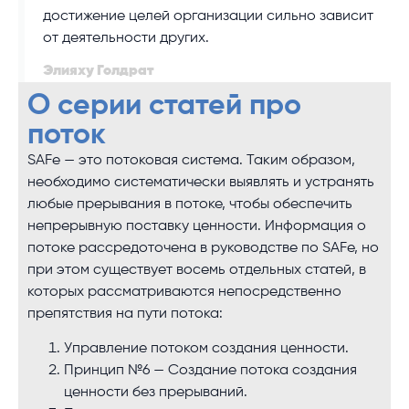
достижение целей организации сильно зависит
от деятельности других.
Элияху Голдрат
О серии статей про
поток
SAFe — это потоковая система. Таким образом,
необходимо систематически выявлять и устранять
любые прерывания в потоке, чтобы обеспечить
непрерывную поставку ценности. Информация о
потоке рассредоточена в руководстве по SAFe, но
при этом существует восемь отдельных статей, в
которых рассматриваются непосредственно
препятствия на пути потока:
Управление потоком создания ценности.
Принцип №6 — Создание потока создания
ценности без прерываний.