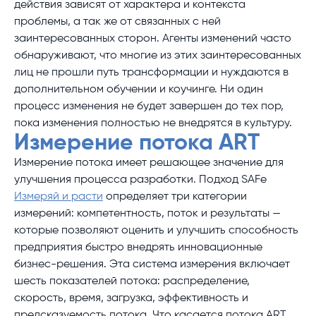
действия зависят от характера и контекста
проблемы, а так же от связанных с ней
заинтересованных сторон. Агенты изменений часто
обнаруживают, что многие из этих заинтересованных
лиц не прошли путь трансформации и нуждаются в
дополнительном обучении и коучинге. Ни один
процесс изменения не будет завершен до тех пор,
пока изменения полностью не внедрятся в культуру.
Измерение потока ART
Измерение потока имеет решающее значение для
улучшения процесса разработки. Подход SAFe
Измеряй и расти
определяет три категории
измерений: компетентность, поток и результаты —
которые позволяют оценить и улучшить способность
предприятия быстро внедрять инновационные
бизнес-решения. Эта система измерения включает
шесть показателей потока: распределение,
скорость, время, загрузка, эффективность и
предсказуемость потока. Что касается потока ART,