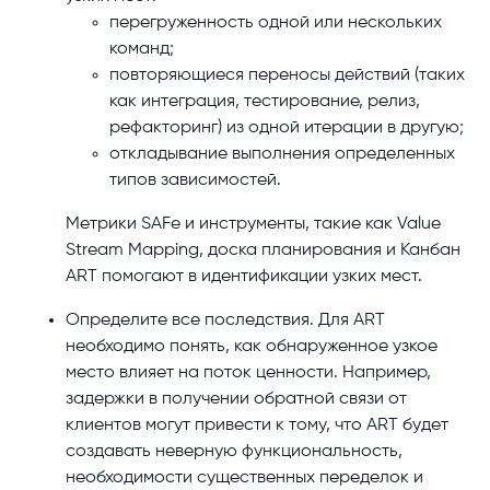
перегруженность одной или нескольких
команд;
повторяющиеся переносы действий (таких
как интеграция, тестирование, релиз,
рефакторинг) из одной итерации в другую;
откладывание выполнения определенных
типов зависимостей.
Метрики SAFe и инструменты, такие как Value
Stream Mapping, доска планирования и Канбан
ART помогают в идентификации узких мест.
Определите все последствия. Для ART
необходимо понять, как обнаруженное узкое
место влияет на поток ценности. Например,
задержки в получении обратной связи от
клиентов могут привести к тому, что ART будет
создавать неверную функциональность,
необходимости существенных переделок и