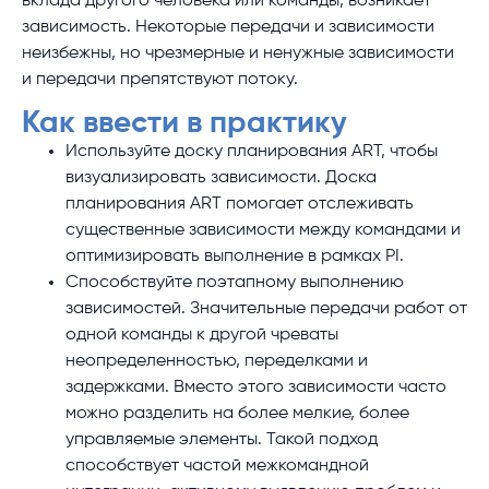
вклада другого человека или команды, возникает
зависимость. Некоторые передачи и зависимости
неизбежны, но чрезмерные и ненужные зависимости
и передачи препятствуют потоку.
Как ввести в практику
Используйте доску планирования ART, чтобы
визуализировать зависимости. Доска
планирования ART помогает отслеживать
существенные зависимости между командами и
оптимизировать выполнение в рамках PI.
Способствуйте поэтапному выполнению
зависимостей. Значительные передачи работ от
одной команды к другой чреваты
неопределенностью, переделками и
задержками. Вместо этого зависимости часто
можно разделить на более мелкие, более
управляемые элементы. Такой подход
способствует частой межкомандной