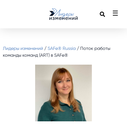
☰
Лидеры изменений
/
SAFe® Russia
/ Поток работы
команды команд (ART) в SAFe®