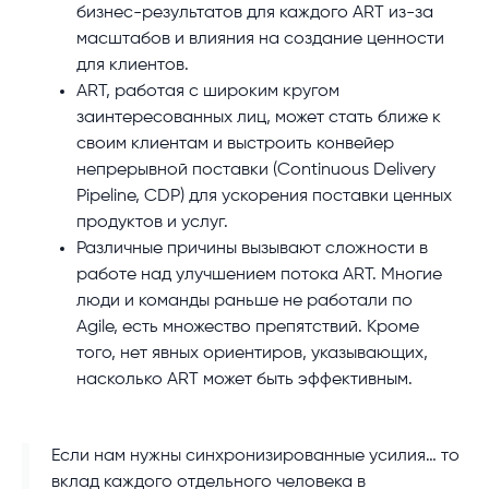
бизнес-результатов для каждого ART из-за
масштабов и влияния на создание ценности
для клиентов.
ART, работая с широким кругом
заинтересованных лиц, может стать ближе к
своим клиентам и выстроить конвейер
непрерывной поставки (Continuous Delivery
Pipeline, CDP) для ускорения поставки ценных
продуктов и услуг.
Различные причины вызывают сложности в
работе над улучшением потока ART. Многие
люди и команды раньше не работали по
Agile, есть множество препятствий. Кроме
того, нет явных ориентиров, указывающих,
насколько ART может быть эффективным.
Если нам нужны синхронизированные усилия… то
вклад каждого отдельного человека в