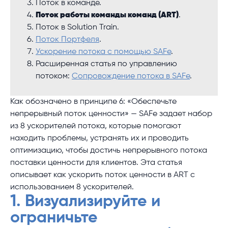
Поток в команде.
Поток работы команды команд (ART)
.
Поток в Solution Train.
Поток Портфеля
.
Ускорение потока с помощью SAFe
.
Расширенная статья по управлению
потоком:
Сопровождение потока в SAFe
.
Как обозначено в принципе 6: «Обеспечьте
непрерывный поток ценности» — SAFe задает набор
из 8 ускорителей потока, которые помогают
находить проблемы, устранять их и проводить
оптимизацию, чтобы достичь непрерывного потока
поставки ценности для клиентов. Эта статья
описывает как ускорить поток ценности в ART с
использованием 8 ускорителей.
1. Визуализируйте и
ограничьте