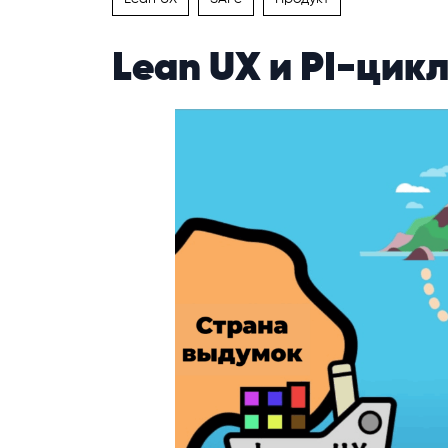
Lean UX и PI-цик