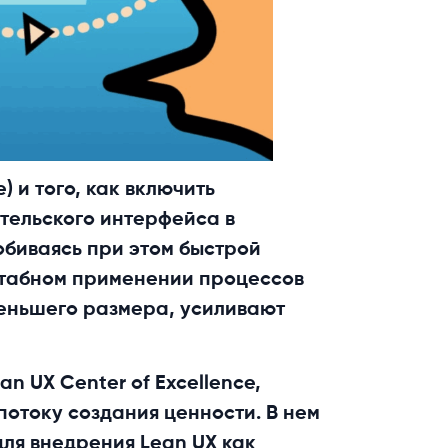
 и того, как включить
тельского интерфейса в
обиваясь при этом быстрой
штабном применении процессов
меньшего размера, усиливают
n UX Center of Excellence,
потоку создания ценности. В нем
ля внедрения Lean UX как