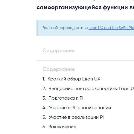
самоорганизующейся функции выпо
Вольный перевод статьи
Lean UX and the SAFe Pla
Содержание
Содержание
Краткий обзор Lean UX
Внедрение центра экспертизы Lean 
Подготовка к PI
Участие в PI-планировании
Участие в реализации PI
Заключение