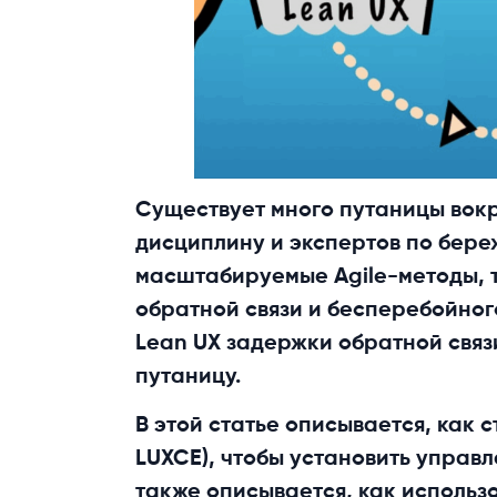
Существует много путаницы вокру
дисциплину и экспертов по бере
масштабируемые Agile-методы, т
обратной связи и бесперебойно
Lean UX задержки обратной связ
путаницу.
В этой статье описывается, как с
LUXCE), чтобы установить управ
также описывается, как использ