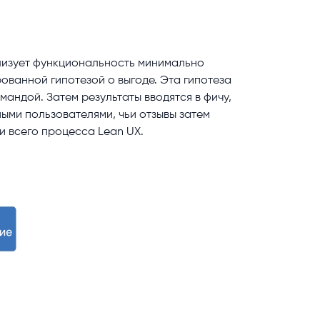
ализует функциональность минимально
ванной гипотезой о выгоде. Эта гипотеза
андой. Затем результаты вводятся в фичу,
ыми пользователями, чьи отзывы затем
и всего процесса Lean UX.