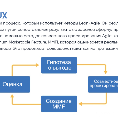
UX
 и процесс, который использует методы Lean-Agile. Он ре
х путем сопоставления результатов с заранее сформулиро
с помощью методов совместного проектирования Agile-ком
um Marketable Feature, MMF), которая оценивается реальн
ыгоде. Это продолжает совершенствоваться на протяжени