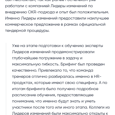
был несложным, так как ранее Ростелеком уже
работали с компанией Лидеры изменений по
внедрению OKR-подхода и опыт был положительным.
Именно Лидеры изменений предоставили наилучшее
коммерческое предложение в рамках официальной
тендерной процедуры.
Уже на этапе подготовки к обучению эксперты
Лидеров изменений продемонстрировали
глубочайшее погружение в задачу и
максимальную гибкость. Брифинг был проведен
качественно. Привлекало то, что команда
тренеров отлично разбиралась именно в HR-
продуктах, которые имеют свою специфику. А по
итогам брифинга было получено подробное
расписание обучения, предоставляющее
понимание, что именно будут знать и уметь
участники после того или иного этапа. Коллеги из
Лидеров изменений были максимально открыты к