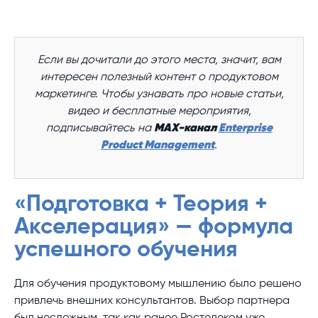
Если вы дочитали до этого места, значит, вам
интересен полезный контент о продуктовом
маркетинге. Чтобы узнавать про новые статьи,
видео и бесплатные мероприятия,
подписывайтесь на
MAX-канал
Enterprise
Product Management
.
«Подготовка + Теория +
Акселерация» — формула
успешного обучения
Для обучения продуктовому мышлению было решено
привлечь внешних консультантов. Выбор партнера