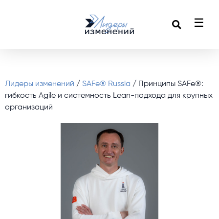
☰
Лидеры изменений
/
SAFe® Russia
/ Принципы SAFe®:
гибкость Agile и системность Lean-подхода для крупных
организаций