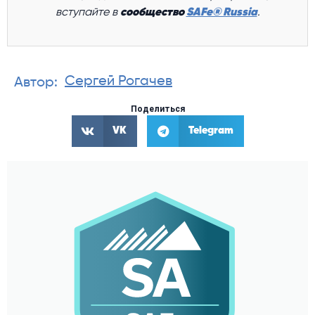
вступайте в
сообщество
SAFe® Russia
.
Сергей Рогачев
Автор:
Поделиться
VK
Telegram