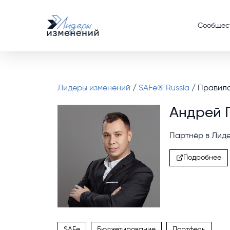
Сообщес
Лидеры изменений
/
SAFe® Russia
/ Правил
Андрей 
Партнёр в Лиде
Подробнее
SAFe
Бюджетирование
Портфель