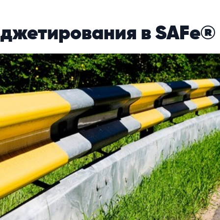
джетирования в SAFe®