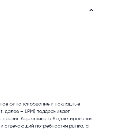
тное финансирование и накладные
t, далее – LPM) поддерживает
я правил бережливого бюджетирования.
ни отвечающий потребностям рынка, а