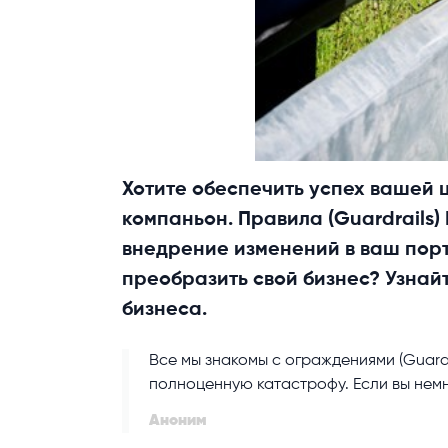
Хотите обеспечить успех вашей 
компаньон. Правила (Guardrails
внедрение изменений в ваш порт
преобразить свой бизнес? Узнай
бизнеса.
Все мы знакомы с ограждениями (Guardr
полноценную катастрофу. Если вы немн
Аноним