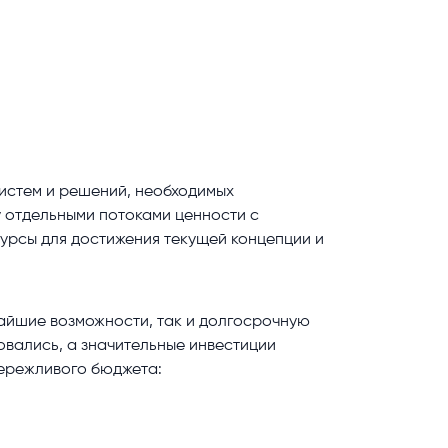
истем и решений, необходимых
 отдельными потоками ценности с
урсы для достижения текущей концепции и
жайшие возможности, так и долгосрочную
овались, а значительные инвестиции
бережливого бюджета: