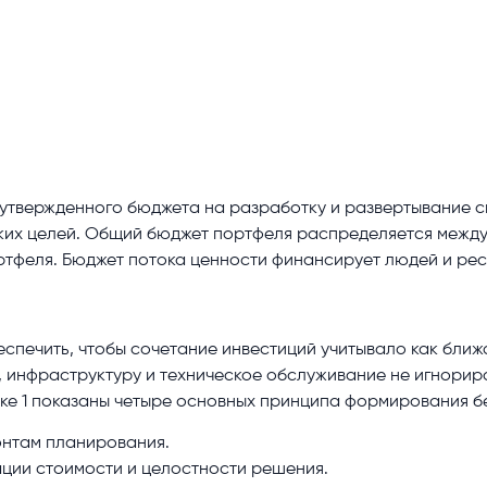
 утвержденного бюджета на разработку и развертывание с
ких целей. Общий бюджет портфеля распределяется между
тфеля. Бюджет потока ценности финансирует людей и рес
спечить, чтобы сочетание инвестиций учитывало как бли
и, инфраструктуру и техническое обслуживание не игнорир
ке 1 показаны четыре основных принципа формирования 
онтам планирования.
ции стоимости и целостности решения.