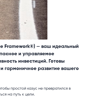
le Framework®) — ваш идеальный
опасное и управляемое
вность инвестиций. Готовы
е и гармоничное развитие вашего
чтобы простой казус не превратился в
ся на путь к цели.