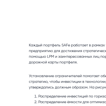
Каждый портфель SAFe работает в рамках
предприятию для достижения стратегичес
помощью LPM и заинтересованных лиц пор
дорожной карты портфеля.
Установление ограничителей помогает обе
стратегию, чтобы инвестиции в технологи
утверждались должным образом. На рисун
Распределение инвестиций по гориз
Распределение ёмкости для оптимиза