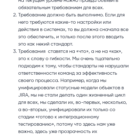
на текущем уровне можно правда объявить
обязательным требованием для всех.
Требование должно быть выполнимо. Если для
него требуются какие-то настройки или
действия в системах, то вы должна сначала все
это обеспечить, и только после этого вводить
это как некий стандарт.
Требования ставятся на «что», а не на «как»,
это к слову о гибкости. Мы очень тщательно
подходим к тому, чтобы стандарты не нарушали
ответственности команд за эффективность
своего процесса. Например, когда мы
унифицировали статусные модели объектов в
JIRA, мы не стали делать один жизненный цикл
для всех, мы сделали их, во-первых, несколько,
а во-вторых, унифицировали их только со
стадии «готово к интеграционному
тестированию», потому что здесь нам уже
важно, здесь уже прозрачность их