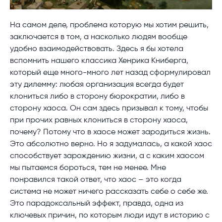
На самом деле, проблема которую мы хотим решить,
заключается в том, а насколько людям вообще
удобно взаимодействовать. Здесь я бы хотела
вспомнить нашего классика Хенрика Книберга,
который еще много-много лет назад сформулировал
эту дилемму: любая организация всегда будет
клониться либо в сторону бюрократии, либо в
сторону хаоса. Он сам здесь призывал к тому, чтобы
при прочих равных клониться в сторону хаоса,
почему? Потому что в хаосе может зародиться жизнь.
Это абсолютно верно. Но я задумалась, а какой хаос
способствует зарождению жизни, а с каким хаосом
мы пытаемся бороться, тем не менее. Мне
понравился такой ответ, что хаос – это когда
система не может ничего рассказать себе о себе же.
Это парадоксальный эффект, правда, одна из
ключевых причин, по которым люди идут в историю с