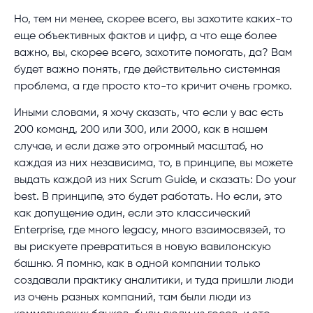
Но, тем ни менее, скорее всего, вы захотите каких-то
еще объективных фактов и цифр, а что еще более
важно, вы, скорее всего, захотите помогать, да? Вам
будет важно понять, где действительно системная
проблема, а где просто кто-то кричит очень громко.
Иными словами, я хочу сказать, что если у вас есть
200 команд, 200 или 300, или 2000, как в нашем
случае, и если даже это огромный масштаб, но
каждая из них независима, то, в принципе, вы можете
выдать каждой из них Scrum Guide, и сказать: Do your
best. В принципе, это будет работать. Но если, это
как допущение один, если это классический
Enterprise, где много legacy, много взаимосвязей, то
вы рискуете превратиться в новую вавилонскую
башню. Я помню, как в одной компании только
создавали практику аналитики, и туда пришли люди
из очень разных компаний, там были люди из