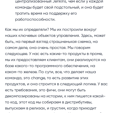
централизованный Jenkins, чем если у каждой
команды будет свой подстольный, и она будет
тратить время на поддержку его
работоспособности.
Как мы их определяли? Мы их построили вокруг
наших ключевых объектов управления. Здесь, может
быть, на первый взгляд страшненькая схемка, на
самом деле, она очень простая. Мы говорим
следующее. У нас есть какие-то продукты в проме,
мы их предоставляем клиентам, они реализуются на
базе какого-то программного обеспечения, на
каком-то железе. По сути, все, что делает наша
команда, это change, то есть развитие этих
продуктов, и она строится в следующий логике. У вас
есть требования, это фичи, они могут быть
декомпозированы на истории, к ним пишется какой-
то код, этот код мы собираем в дистрибутивы,
выпускаем в релизах, и грустим, когда приходит