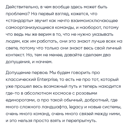
Действительно, в чем вообще здесь может быть
проблема? На первый взгляд, кажется, что
«стандарты» звучит как нечто взаимоисключающее
самоорганизующиеся команды, и наоборот, потому
что ведь мы же верим в то, что не нужно указывать
людям, как им работать, они это знают лучше всех на
свете, потому что только они знают весь свой личный
контекст. Но, тем не менее, давайте сделаем два
допущения, и начнем.
Допущение первое. Мы будем говорить про
классический Enterprise, то есть не про тот, который
уже прошел весь возможный путь и теперь находится
где-то в абсолютном космосе с розовыми
единорогами, а про такой обычный, добротный, где
много сложного ландшафта, legacy и новые системы,
очень много команд, очень много связей между ними,
и это нельзя просто взять и перепрыгнуть.