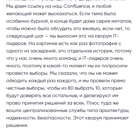
Мы даем ссылку на наш Confluence, и любой
желающий может высказаться. Если тема была
особенно бурной, в конце будет даже серия митапов,
чтобы можно было обсудить это вживую, если нет, то
следующий шаг – мы выносим это на кворум IT-
лидеров. На картинке есть как раз фотография с
одного из заседаний, это отдельная история, потому
что у нас очень много команд, и IT-лидеров очень
много, поэтому в какой-то момент мы их попросили
провести выборы. Мы сказали, что мы не можем
обходить каждый раз каждого, и мы провели прямо
честные выборы, чтобы из 80 выбрать 10, которым
будут доверять все остальные, и делегируют им
право принятия решений за всех. Плюс туда же
вошли централизованные службы типа архитектуры,
надежности, безопасности. Этот кворум принимает
решения.