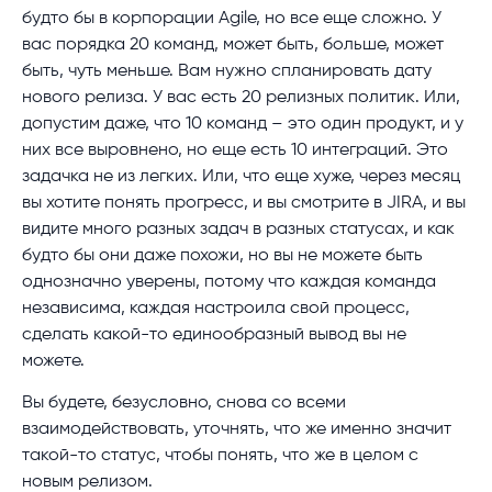
будто бы в корпорации Agile, но все еще сложно. У
вас порядка 20 команд, может быть, больше, может
быть, чуть меньше. Вам нужно спланировать дату
нового релиза. У вас есть 20 релизных политик. Или,
допустим даже, что 10 команд – это один продукт, и у
них все выровнено, но еще есть 10 интеграций. Это
задачка не из легких. Или, что еще хуже, через месяц
вы хотите понять прогресс, и вы смотрите в JIRA, и вы
видите много разных задач в разных статусах, и как
будто бы они даже похожи, но вы не можете быть
однозначно уверены, потому что каждая команда
независима, каждая настроила свой процесс,
сделать какой-то единообразный вывод вы не
можете.
Вы будете, безусловно, снова со всеми
взаимодействовать, уточнять, что же именно значит
такой-то статус, чтобы понять, что же в целом с
новым релизом.