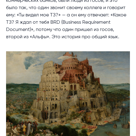
коммерческих банков, были люди из госов, и это
было так, что один звонит своему коллеге и говорит
ему: «Ты видел мое ТЗ?» — а он ему отвечает: «Какое
ТЗ? Я ждал от тебя BRD (Business Requirement
Document)», потому что один пришел из госов,
второй из «Альфы». Это история про общий язык.