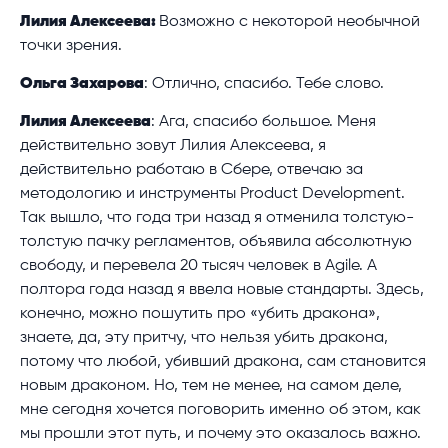
Лилия Алексеева:
Возможно с некоторой необычной
точки зрения.
Ольга Захарова
: Отлично, спасибо. Тебе слово.
Лилия Алексеева
: Ага, спасибо большое. Меня
действительно зовут Лилия Алексеева, я
действительно работаю в Сбере, отвечаю за
методологию и инструменты Product Development.
Так вышло, что года три назад я отменила толстую-
толстую пачку регламентов, объявила абсолютную
свободу, и перевела 20 тысяч человек в Agile. А
полтора года назад я ввела новые стандарты. Здесь,
конечно, можно пошутить про «убить дракона»,
знаете, да, эту притчу, что нельзя убить дракона,
потому что любой, убивший дракона, сам становится
новым драконом. Но, тем не менее, на самом деле,
мне сегодня хочется поговорить именно об этом, как
мы прошли этот путь, и почему это оказалось важно.