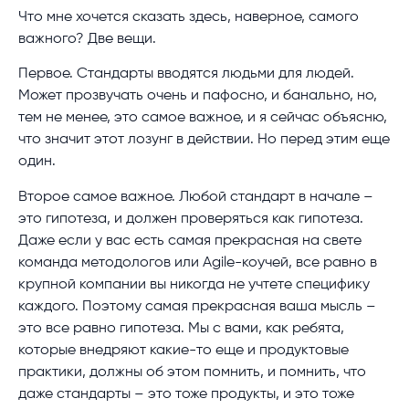
Что мне хочется сказать здесь, наверное, самого
важного? Две вещи.
Первое. Стандарты вводятся людьми для людей.
Может прозвучать очень и пафосно, и банально, но,
тем не менее, это самое важное, и я сейчас объясню,
что значит этот лозунг в действии. Но перед этим еще
один.
Второе самое важное. Любой стандарт в начале –
это гипотеза, и должен проверяться как гипотеза.
Даже если у вас есть самая прекрасная на свете
команда методологов или Agile-коучей, все равно в
крупной компании вы никогда не учтете специфику
каждого. Поэтому самая прекрасная ваша мысль –
это все равно гипотеза. Мы с вами, как ребята,
которые внедряют какие-то еще и продуктовые
практики, должны об этом помнить, и помнить, что
даже стандарты – это тоже продукты, и это тоже