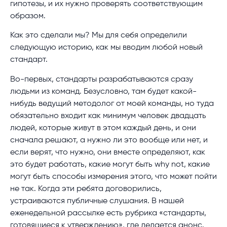
гипотезы, и их нужно проверять соответствующим
образом.
Как это сделали мы? Мы для себя определили
следующую историю, как мы вводим любой новый
стандарт.
Во-первых, стандарты разрабатываются сразу
людьми из команд. Безусловно, там будет какой-
нибудь ведущий методолог от моей команды, но туда
обязательно входит как минимум человек двадцать
людей, которые живут в этом каждый день, и они
сначала решают, а нужно ли это вообще или нет, и
если верят, что нужно, они вместе определяют, как
это будет работать, какие могут быть why not, какие
могут быть способы измерения этого, что может пойти
не так. Когда эти ребята договорились,
устраиваются публичные слушания. В нашей
еженедельной рассылке есть рубрика «стандарты,
готовящиеся к утверждению», где делается анонс.