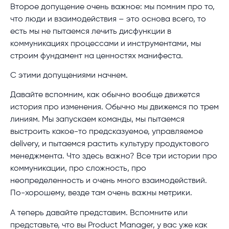
Второе допущение очень важное: мы помним про то,
что люди и взаимодействия – это основа всего, то
есть мы не пытаемся лечить дисфункции в
коммуникациях процессами и инструментами, мы
строим фундамент на ценностях манифеста.
С этими допущениями начнем.
Давайте вспомним, как обычно вообще движется
история про изменения. Обычно мы движемся по трем
линиям. Мы запускаем команды, мы пытаемся
выстроить какое-то предсказуемое, управляемое
delivery, и пытаемся растить культуру продуктового
менеджмента. Что здесь важно? Все три истории про
коммуникации, про сложность, про
неопределенность и очень много взаимодействий.
По-хорошему, везде там очень важны метрики.
А теперь давайте представим. Вспомните или
представьте, что вы Product Manager, у вас уже как